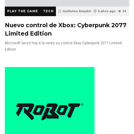
PLAY THE GAME
TECH
Guillermo Amador
6 años ago
34
0
Nuevo control de Xbox: Cyberpunk 2077
Limited Edition
Microsoft lanzó hoy a la venta su control Xbox Cyberpunk 2077 Limited
Edition.