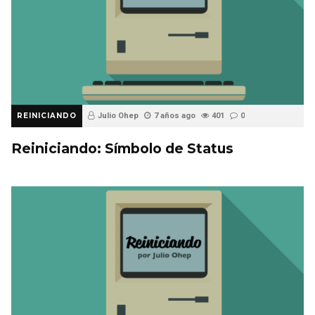
REINICIANDO
Julio Ohep
7 años ago
401
0
Reiniciando: Símbolo de Status