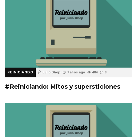
REINICIANDO
Julio Ohep
7 años ago
404
0
#Reiniciando: Mitos y supersticiones