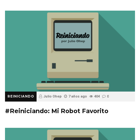
REINICIANDO
Julio Ohep
7 años ago
404
0
#Reiniciando: Mi Robot Favorito