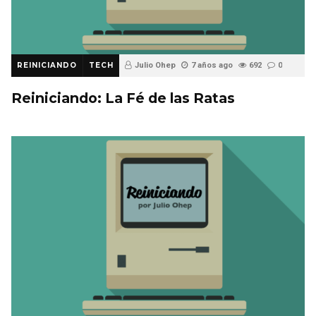
REINICIANDO
TECH
Julio Ohep
7 años ago
692
0
Reiniciando: La Fé de las Ratas