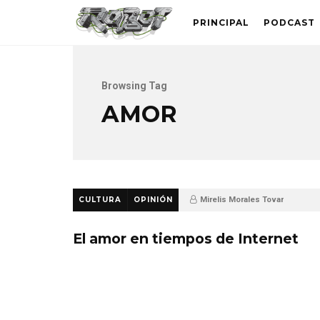
PRINCIPAL
PODCAST
Browsing Tag
AMOR
CULTURA
OPINIÓN
Mirelis Morales Tovar
11 años ago
191
0
El amor en tiempos de Internet